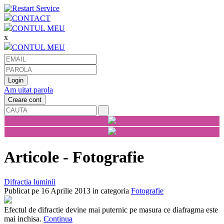
CONTACT
CONTUL MEU
x
CONTUL MEU
Am uitat parola
Articole - Fotografie
Difractia luminii
Publicat pe
16 Aprilie 2013
in categoria
Fotografie
Efectul de difractie devine mai puternic pe masura ce diafragma este
mai inchisa.
Continua