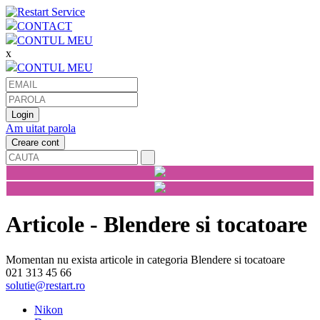
CONTACT
CONTUL MEU
x
CONTUL MEU
Am uitat parola
Articole - Blendere si tocatoare
Momentan nu exista articole in categoria Blendere si tocatoare
021 313 45 66
solutie@restart.ro
Nikon